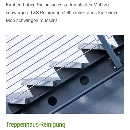
Bauherr haben Sie besseres zu tun als den Mob zu
schwingen. T&S Reinigung stellt sicher, dass Sie keinen
Mob schwingen müssen!
Treppenhaus-Reinigung