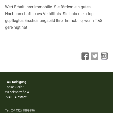
Wert Erhalt Ihrer Immobilie. Sie fördern ein gutes
Nachbarschaftliches Verhältnis. Sie haben ein top
gepflegtes Erscheinungsbild Ihrer Immobilie, wenn T&S
gereinigt hat
T&S Reinigung
Tobias Seiler
Wilhelmstraße 4
72461 Albstadt
Tel: (07432) 1899996